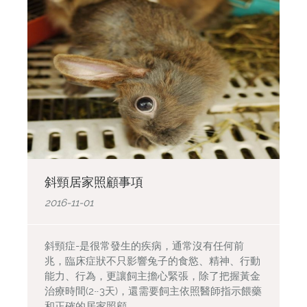
斜頸居家照顧事項
2016-11-01
斜頸症-是很常發生的疾病，通常沒有任何前
兆，臨床症狀不只影響兔子的食慾、精神、行動
能力、行為，更讓飼主擔心緊張，除了把握黃金
治療時間(2~3天)，還需要飼主依照醫師指示餵藥
和正確的居家照顧。