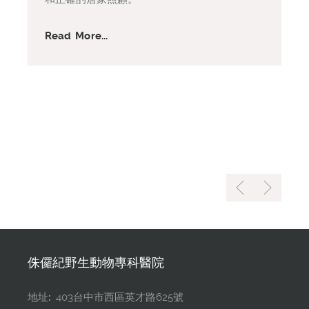
Read More...
侏儸紀野生動物專科醫院
地址:
403台中市西區英才路625號