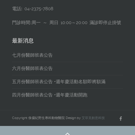
電話:
04-2375-7808
門診時間:
周一 ～ 周日 10:00～20:00 滿診即停止掛號
最新消息
七月份醫師班表公告
六月份醫師班表公告
五月份醫師班表公告 +週年慶活動名額即將額滿
四月份醫師班表公告 +週年慶活動開跑
Copyright 侏儸紀野生專科動物醫院 Design by
艾菲克創意科技