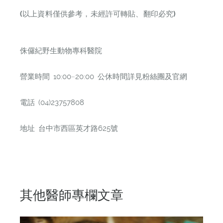
(
以上資料僅供參考，未經許可轉貼、翻印必究)
侏儸紀野生動物專科醫院
營業時間 10:00~20:00 公休時間詳見粉絲團及官網
電話 (04)23757808
地址 台中市西區英才路625號
其他醫師專欄文章